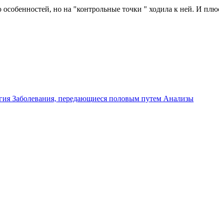
 особенностей, но на "контрольные точки " ходила к ней. И плю
гия
Заболевания, передающиеся половым путем
Анализы