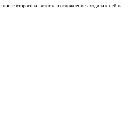
с после второго кс возникло осложнение - ходила к ней на