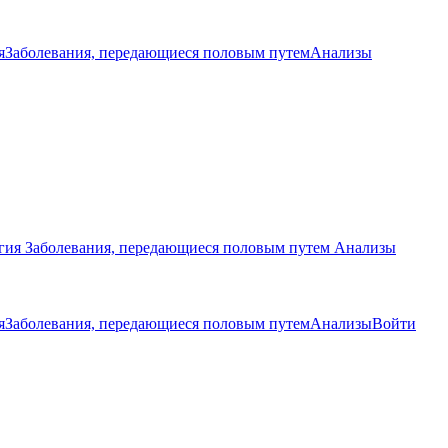
я
Заболевания, передающиеся половым путем
Анализы
гия
Заболевания, передающиеся половым путем
Анализы
я
Заболевания, передающиеся половым путем
Анализы
Войти